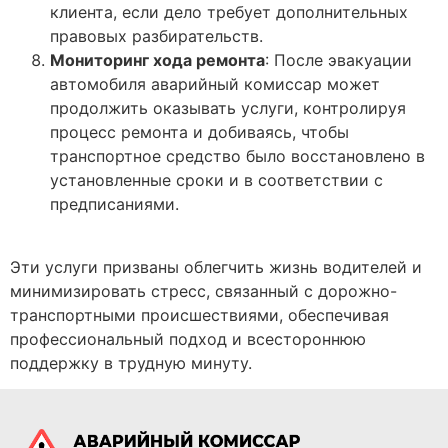
клиента, если дело требует дополнительных
правовых разбирательств.
Мониторинг хода ремонта
: После эвакуации
автомобиля аварийный комиссар может
продолжить оказывать услуги, контролируя
процесс ремонта и добиваясь, чтобы
транспортное средство было восстановлено в
установленные сроки и в соответствии с
предписаниями.
Эти услуги призваны облегчить жизнь водителей и
минимизировать стресс, связанный с дорожно-
транспортными происшествиями, обеспечивая
профессиональный подход и всестороннюю
поддержку в трудную минуту.